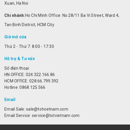
Xuan, Ha Noi
Chi nhánh:
Ho Chi Minh Office: No 28/11 Ba Vi Street, Ward 4,
Tan Binh District, HCM City
Giờ mở cửa
Thứ 2 - Thứ 7: 8:00 - 17:30
Hỗ trợ & Tư vấn
Số điện thoại:
HN OFFICE: 024.322.166.86
HCM OFFICE: 028.66.799.392
Hotline: 0868.125.566
Email
Email Sale: sale@totvietnam.com
Email Service: service@totvietnam.com