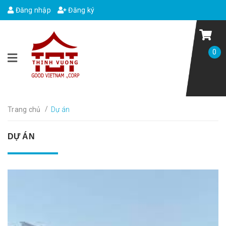
Đăng nhập
Đăng ký
0
/
Trang chủ
Dự án
DỰ ÁN