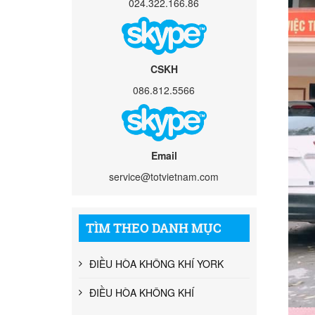
024.322.166.86
CSKH
086.812.5566
Email
service@totvietnam.com
TÌM THEO DANH MỤC
ĐIỀU HÒA KHÔNG KHÍ YORK
ĐIỀU HÒA KHÔNG KHÍ