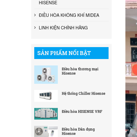
HISENSE
ĐIỀU HÒA KHÔNG KHÍ MIDEA
LINH KIỆN CHÍNH HÃNG
SẢN PHẨM NỔI BẬT
Điều hòa thương mại
Hisense
Hệ thống Chiller Hisense
Điều hòa HISENSE VRF
Điều hòa Dân dụng
Hisense