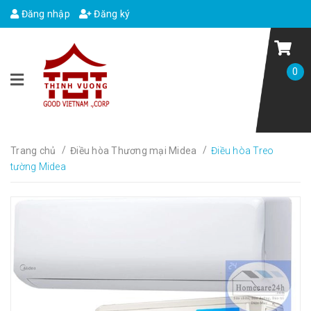
Đăng nhập
Đăng ký
0
/
/
Trang chủ
Điều hòa Thương mại Midea
Điều hòa Treo
tường Midea