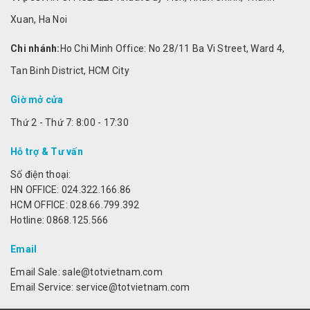
Xuan, Ha Noi
Chi nhánh:
Ho Chi Minh Office: No 28/11 Ba Vi Street, Ward 4,
Tan Binh District, HCM City
Giờ mở cửa
Thứ 2 - Thứ 7: 8:00 - 17:30
Hỗ trợ & Tư vấn
Số điện thoại:
HN OFFICE: 024.322.166.86
HCM OFFICE: 028.66.799.392
Hotline: 0868.125.566
Email
Email Sale: sale@totvietnam.com
Email Service: service@totvietnam.com