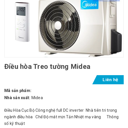
Điều hòa Treo tường Midea
Liên hệ
Mã sản phẩm:
Nhà sản xuất:
Midea
Điều Hòa Cục Bộ Công nghệ full DC inverter Nhà tiên tri trong
ngành điều hòa Chế Độ mát mịn Tản Nhiệt mạ vàng Thông
số kỹ thuật