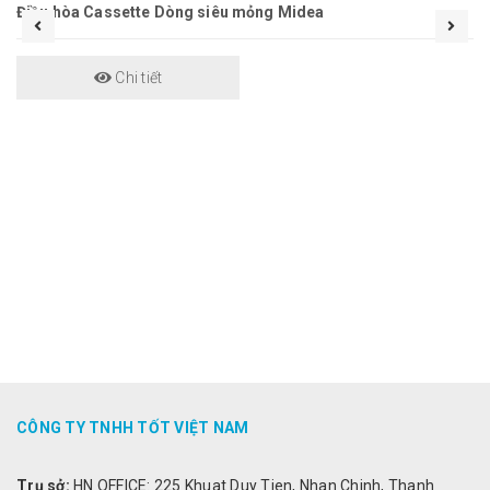
Điều hòa Cassette Dòng siêu mỏng Midea
Chi tiết
CÔNG TY TNHH TỐT VIỆT NAM
Trụ sở:
HN OFFICE: 225 Khuat Duy Tien, Nhan Chinh, Thanh